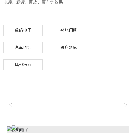
电镀、彩镀、覆皮、覆布等效果
数码电子
智能门锁
汽车内饰
医疗器械
其他行业