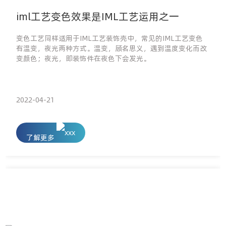
iml工艺变色效果是IML工艺运用之一
变色工艺同样适用于IML工艺装饰壳中，常见的IML工艺变色
有温变，夜光两种方式。温变，顾名思义，遇到温度变化而改
变颜色；夜光，即装饰件在夜色下会发光。
2022-04-21
了解更多