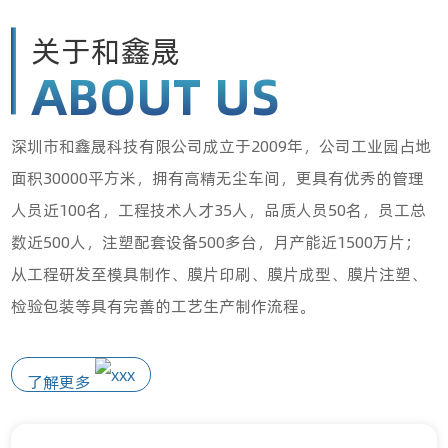
关于和鑫晟
数码电子解决方案
ABOUT US
深圳市和鑫晟科技有限公司成立于2009年，公司工业园占地
面积30000平方米，拥有高精无尘车间，更具有优秀的管理
人员近100名，工程技术人才35人，品质人员50名，员工总
数近500人，注塑配套设备500多台，月产能近1500万片；
从工程研发至模具制作、膜片印刷、膜片成型、膜片注塑、
检验包装等具有完善的工艺生产制作流程。
了解更多