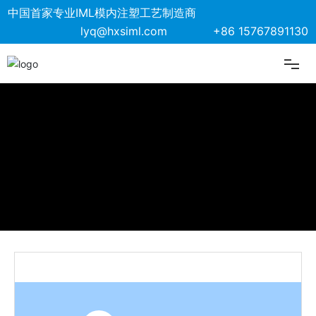
中国首家专业IML模内注塑工艺制造商
lyq@hxsiml.com
+86 15767891130
首页
关于我们
制造工艺
解决方案
核心优势
产品展示