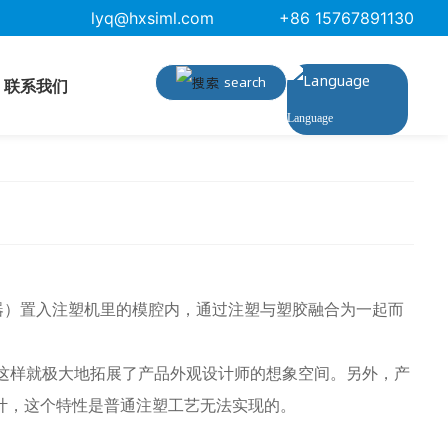
lyq@hxsiml.com
+86 15767891130
首页
IMl是什么？
新闻资讯
search
联系我们
Language
工或机器）置入注塑机里的模腔内，通过注塑与塑胶融合为一起而
，这样就极大地拓展了产品外观设计师的想象空间。另外，产
设计，这个特性是普通注塑工艺无法实现的。