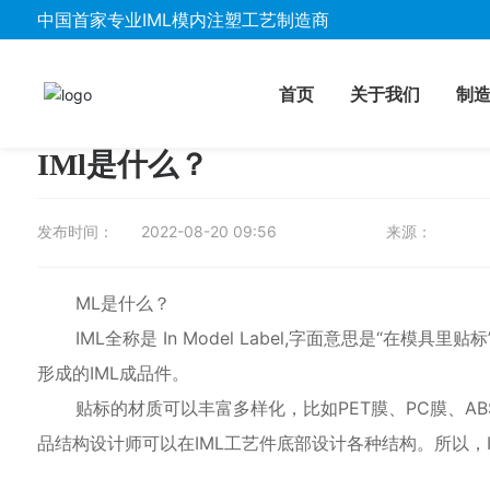
中国首家专业IML模内注塑工艺制造商
公司新闻
行业动态
首页
关于我们
制
IMl是什么？
发布时间：
2022-08-20 09:56
来源：
ML是什么？
IML全称是 In Model Label,字面意思是“
形成的IML成品件。
贴标的材质可以丰富多样化，比如PET膜、PC膜、AB
品结构设计师可以在IML工艺件底部设计各种结构。所以