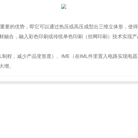
要的优势，即它可以通过热压或高压成型出三维立体形，使得I
基材融合，融入彩色印刷或传统单色印刷（丝网印刷）技术实现
L制程，减少产品变形度）、IME（在IML件里置入电路实现
大增。