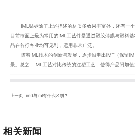
IML贴标除了上述描述的材质多效果丰富外，还有一个重
目前市面上最为常用的IML工艺件是通过塑胶薄膜与塑料
品在各行各业均可见到，运用非常广泛。
随着IML技术的创新与发展，逐步沿申出IMT（保留IM
景。总之，IML工艺对比传统的注塑工艺，使得产品附加值
上一页
imd与iml有什么区别？
相关新闻